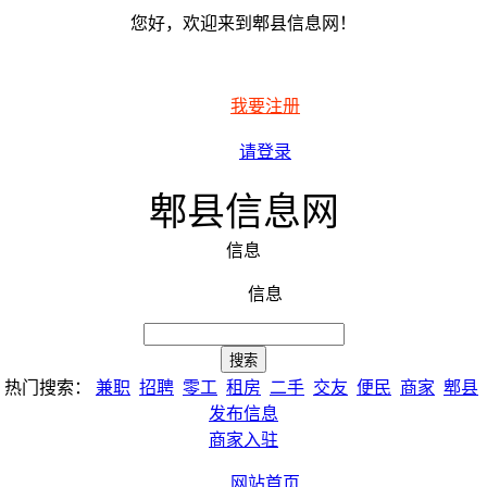
您好，欢迎来到郫县信息网！
我要注册
请登录
郫县信息网
信息
信息
热门搜索：
兼职
招聘
零工
租房
二手
交友
便民
商家
郫县
发布信息
商家入驻
网站首页