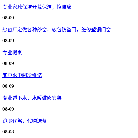
专业家政保洁开荒保洁，擦玻璃
08-09
纱窗厂定做各种纱窗，软包防盗门，维修塑钢门窗
08-09
专业搬家
08-09
家电水电制冷维修
08-09
专业透下水，水暖维修安装
08-09
跑腿代驾，代购送餐
08-08