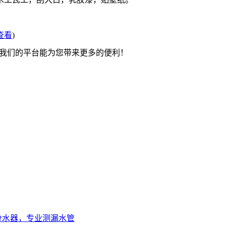
查看
)
望我们的平台能为您带来更多的便利！