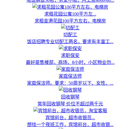
电话销售50名，男女不限，月工资4000-80...
求租花园公寓100平方左...
求租金港花园100平方左右，电梯房
切配工
饭店招聘专业切配工两名，要求有丰富工...
求职保安
最好是售楼部，商场，8小时，小区物业勿...
家庭保洁师
家庭保洁师。要求：50周岁以下、女性、...
回收钢琴
常年回收钢琴 价位不超过两千元
宾馆前台，超市收银员...
想找一个夜班工作，宾馆前台，超市收银...