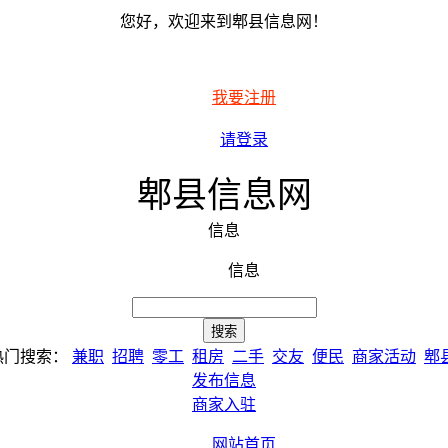
您好，欢迎来到郫县信息网！
我要注册
请登录
郫县信息网
信息
信息
热门搜索：
兼职
招聘
零工
租房
二手
交友
便民
商家活动
郫
发布信息
商家入驻
网站首页