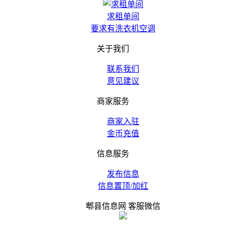
求租单间
要求有洗衣机空调
关于我们
联系我们
意见建议
商家服务
商家入驻
金币充值
信息服务
发布信息
信息置顶/加红
郫县信息网 客服微信