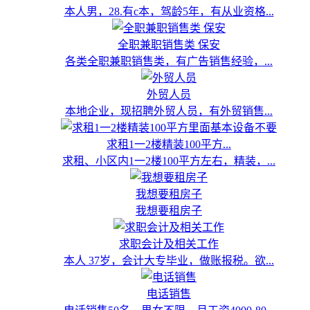
本人男，28.有c本，驾龄5年，有从业资格...
全职兼职销售类 保安
各类全职兼职销售类，有广告销售经验，...
外贸人员
本地企业，现招聘外贸人员，有外贸销售...
求租1一2楼精装100平方...
求租、小区内1一2楼100平方左右，精装，...
我想要租房子
我想要租房子
求职会计及相关工作
本人 37岁，会计大专毕业，做账报税。欲...
电话销售