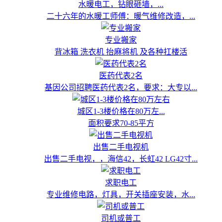
水暖电工，钻眼砸墙，...
二十六年的水暖工师傅：暖气维修改造，...
专业搬家
背冰箱 洗衣机 抬麻将机 及各种扛楼活
医药代表2名
基因公司招聘医药代表2名，要求：大专以...
城区1-3楼价格在80万左...
面积要求70-85平方
出售二手电视机
出售二手电视，，海信42，长虹42 LG42寸...
求职电工
专业维修电路，灯具，开关插座安装，水...
司机或普工