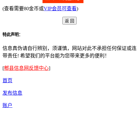
(查看需要80金币或
VIP会员可查看
)
特此声明：
信息真伪请自行辨别，须谨慎，网站对此不承担任何保证或连
带责任! 希望我们的平台能为您带来更多的便利！
[
郫县信息网反馈中心
]
首页
发布信息
账户