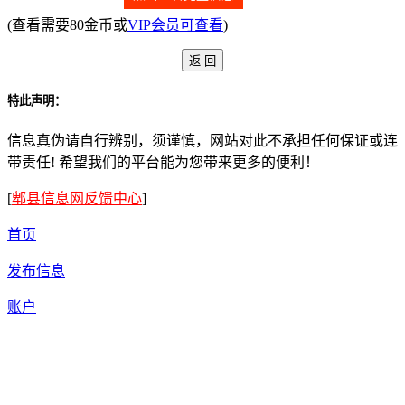
(查看需要80金币或
VIP会员可查看
)
特此声明：
信息真伪请自行辨别，须谨慎，网站对此不承担任何保证或连
带责任! 希望我们的平台能为您带来更多的便利！
[
郫县信息网反馈中心
]
首页
发布信息
账户