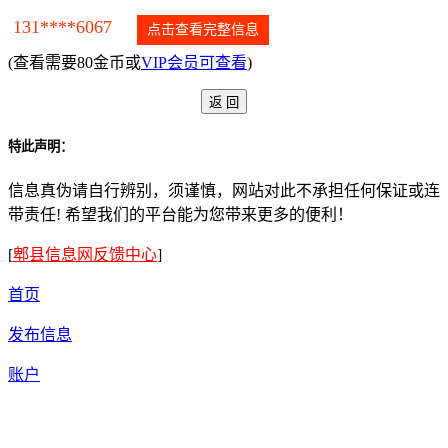
131****6067
点击查看完整信息
(查看需要80金币或
VIP会员可查看
)
特此声明：
信息真伪请自行辨别，须谨慎，网站对此不承担任何保证或连
带责任! 希望我们的平台能为您带来更多的便利！
[
郫县信息网反馈中心
]
首页
发布信息
账户