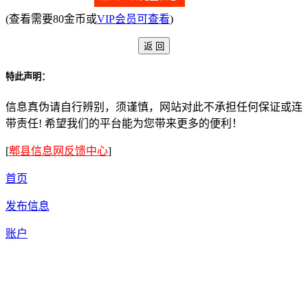
(查看需要80金币或
VIP会员可查看
)
特此声明：
信息真伪请自行辨别，须谨慎，网站对此不承担任何保证或连
带责任! 希望我们的平台能为您带来更多的便利！
[
郫县信息网反馈中心
]
首页
发布信息
账户