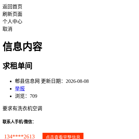
返回首页
刷新页面
个人中心
取消
信息内容
求租单间
郫县信息网 更新日期：2026-08-08
举报
浏览：709
要求有洗衣机空调
联系人手机/微信：
134****2613
点击查看完整信息