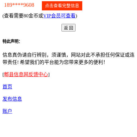
189****9608
点击查看完整信息
(查看需要80金币或
VIP会员可查看
)
特此声明：
信息真伪请自行辨别，须谨慎，网站对此不承担任何保证或连
带责任! 希望我们的平台能为您带来更多的便利！
[
郫县信息网反馈中心
]
首页
发布信息
账户