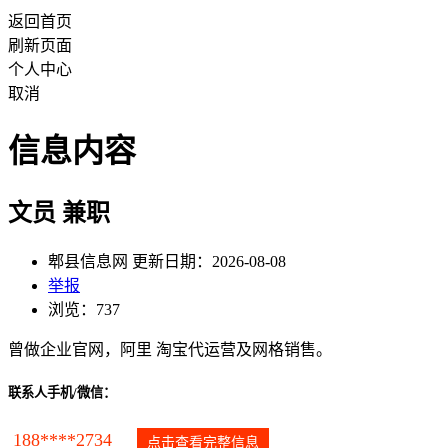
返回首页
刷新页面
个人中心
取消
信息内容
文员 兼职
郫县信息网 更新日期：2026-08-08
举报
浏览：737
曾做企业官网，阿里 淘宝代运营及网格销售。
联系人手机/微信：
188****2734
点击查看完整信息