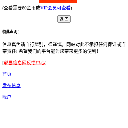
(查看需要80金币或
VIP会员可查看
)
特此声明：
信息真伪请自行辨别，须谨慎，网站对此不承担任何保证或连
带责任! 希望我们的平台能为您带来更多的便利！
[
郫县信息网反馈中心
]
首页
发布信息
账户